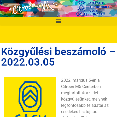
Közgyűlési beszámoló –
2022.03.05
2022. március 5-én a
Citroen M5 Centerben
megtartottuk az idei
közgyűlésünket, melynek
legfontosabb feladatai az
esedékes tisztújítás