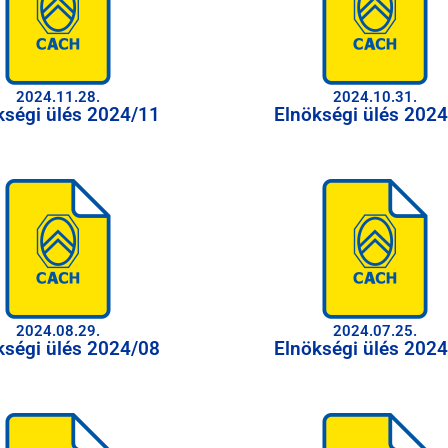
2024.11.28.
2024.10.31.
kségi ülés 2024/11
Elnökségi ülés 202
2024.08.29.
2024.07.25.
kségi ülés 2024/08
Elnökségi ülés 202