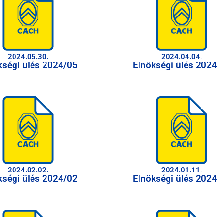
2024.05.30.
2024.04.04.
kségi ülés 2024/05
Elnökségi ülés 202
2024.02.02.
2024.01.11.
kségi ülés 2024/02
Elnökségi ülés 202