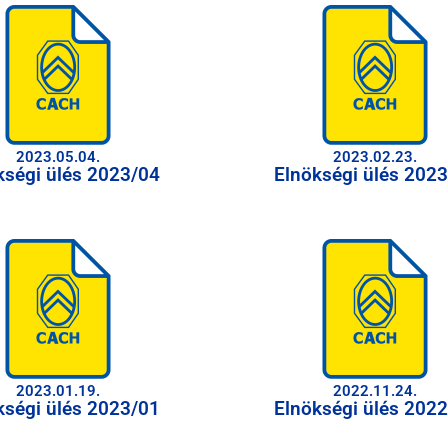
2023.05.04.
2023.02.23.
kségi ülés 2023/04
Elnökségi ülés 202
2023.01.19.
2022.11.24.
kségi ülés 2023/01
Elnökségi ülés 202