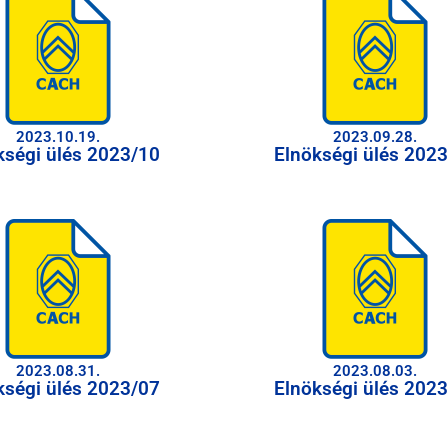
2023.10.19.
2023.09.28.
kségi ülés 2023/10
Elnökségi ülés 202
2023.08.31.
2023.08.03.
kségi ülés 2023/07
Elnökségi ülés 202