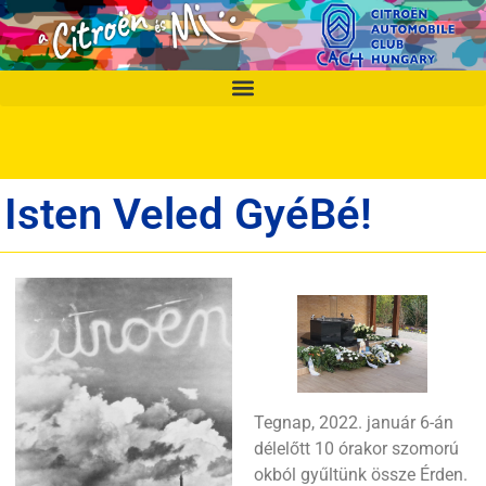
Isten Veled GyéBé!
Tegnap, 2022. január 6-án
délelőtt 10 órakor szomorú
okból gyűltünk össze Érden.