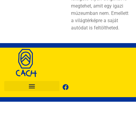
megtehet, amit egy igazi
múzeumban nem. Emellett
a világtérképre a saját
autódat is feltöltheted.