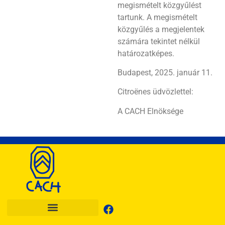
megismételt közgyűlést
tartunk. A megismételt
közgyűlés a megjelentek
számára tekintet nélkül
határozatképes.
Budapest, 2025. január 11.
Citroënes üdvözlettel:
A CACH Elnöksége