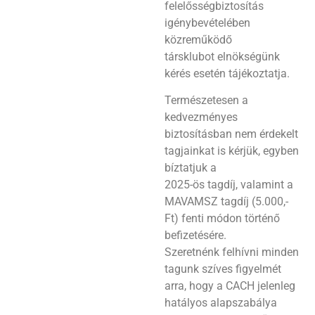
felelősségbiztosítás
igénybevételében
közreműködő
társklubot elnökségünk
kérés esetén tájékoztatja.
Természetesen a
kedvezményes
biztosításban nem érdekelt
tagjainkat is kérjük, egyben
bíztatjuk a
2025-ös tagdíj, valamint a
MAVAMSZ tagdíj (5.000,-
Ft) fenti módon történő
befizetésére.
Szeretnénk felhívni minden
tagunk szíves figyelmét
arra, hogy a CACH jelenleg
hatályos alapszabálya