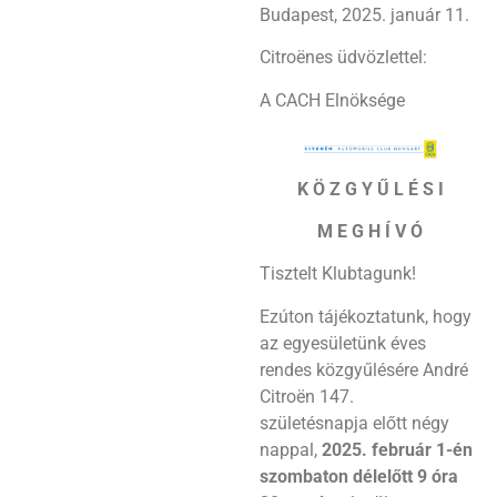
Budapest, 2025. január 11.
Citroënes üdvözlettel:
A CACH Elnöksége
K Ö Z G Y Ű L É S I
M E G H Í V Ó
Tisztelt Klubtagunk!
Ezúton tájékoztatunk, hogy
az egyesületünk éves
rendes közgyűlésére André
Citroën 147.
születésnapja előtt négy
nappal,
2025. február 1-én
szombaton délelőtt 9 óra