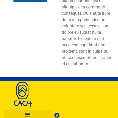
ullamco laboris nisi ut
aliquip ex ea commodo
consequat. Duis aute irure
dolor in reprehenderit in
voluptate velit esse cillum
dolore eu fugiat nulla
pariatur. Excepteur sint
occaecat cupidatat non
proident, sunt in culpa qui
officia deserunt mollit anim
id est laborum.