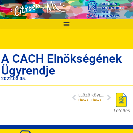
A CACH Elnökségének
Ügyrendje
2022.03.05.
ELŐZŐ
KÖVETKEZŐ
Elnökségi ülés 2022/01
Elnökségi ülés 2022/02
Letöltés